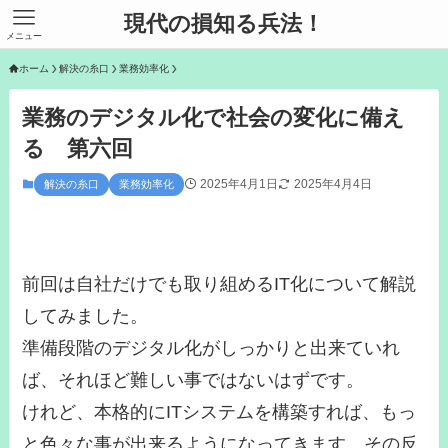
現代の損知る兵法！
メニュー
ホーム
解決の糸口
業務効率化
業務のデジタル化で社会の変化に備え
る 第六回
2025年4月1日
2025年4月4日
解決の糸口
業務効率化
前回は自社だけでも取り組めるIT化について解説
してみました。
準備段階のデジタル化がしっかりと出来ていれ
ば、それほど難しい事ではないはずです。
けれど、本格的にITシステムを構築すれば、もっ
と色々な事が出来るようになってきます。その反