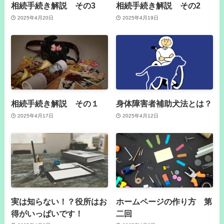
相続手続き解説 その3
相続手続き解説 その2
2025年4月20日
2025年4月19日
相続手続き解説 その１
身体障害者補助犬法とは？
2025年4月17日
2025年4月12日
実は知らない！？役所はお
ホームページの作り方 第
得がいっぱいです！
二回